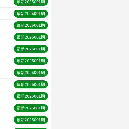
最新
2025001
期
最新
2025001
期
最新
2025001
期
最新
2025001
期
最新
2025001
期
最新
2025001
期
最新
2025001
期
最新
2025001
期
最新
2025001
期
最新
2025001
期
最新
2025001
期