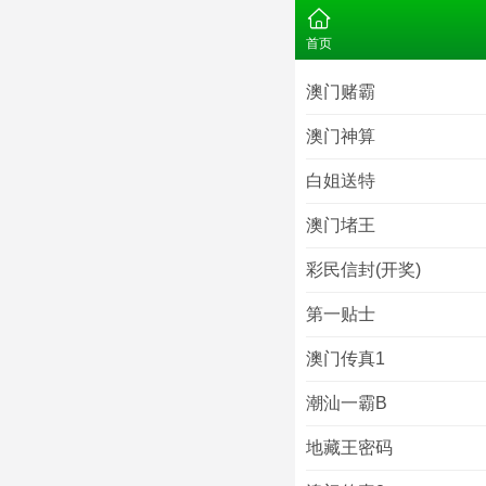
首页
澳门赌霸
澳门神算
白姐送特
澳门堵王
彩民信封(开奖)
第一贴士
澳门传真1
潮汕一霸B
地藏王密码