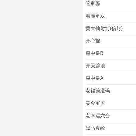
管家婆
看准单双
黄大仙射箭(信封)
开心报
皇中皇B
开天辟地
皇中皇A
老福德送码
黄金宝库
老幸运六合
黑马真经