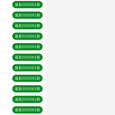
最新
2025001
期
最新
2025001
期
最新
2025001
期
最新
2025001
期
最新
2025001
期
最新
2025001
期
最新
2025001
期
最新
2025001
期
最新
2025001
期
最新
2025001
期
最新
2025001
期