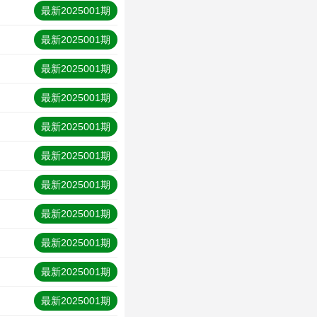
最新
2025001
期
最新
2025001
期
最新
2025001
期
最新
2025001
期
最新
2025001
期
最新
2025001
期
最新
2025001
期
最新
2025001
期
最新
2025001
期
最新
2025001
期
最新
2025001
期