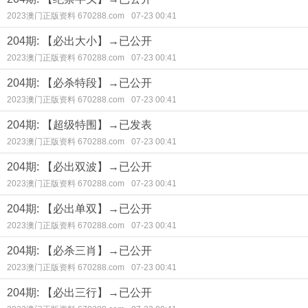
2023澳门正版资料 670288.com
07-23 00:41
204期: 【必出大小】→已公开
2023澳门正版资料 670288.com
07-23 00:41
204期: 【必杀特段】→已公开
2023澳门正版资料 670288.com
07-23 00:41
204期: 【超级特围】→已发表
2023澳门正版资料 670288.com
07-23 00:41
204期: 【必出双波】→已公开
2023澳门正版资料 670288.com
07-23 00:41
204期: 【必出单双】→已公开
2023澳门正版资料 670288.com
07-23 00:41
204期: 【必杀三肖】→已公开
2023澳门正版资料 670288.com
07-23 00:41
204期: 【必出三行】→已公开