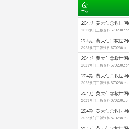
首页
204期: 黄大仙㊣救世
2023澳门正版资料 670288.co
204期: 黄大仙㊣救世
2023澳门正版资料 670288.co
204期: 黄大仙㊣救世
2023澳门正版资料 670288.co
204期: 黄大仙㊣救世
2023澳门正版资料 670288.co
204期: 黄大仙㊣救世
2023澳门正版资料 670288.co
204期: 黄大仙㊣救世
2023澳门正版资料 670288.co
204期: 黄大仙㊣救世