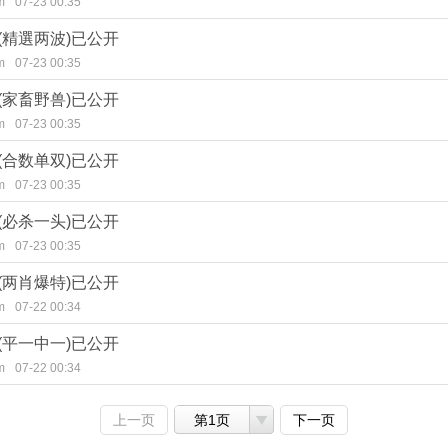
m
07-23 00:35
网(精選两波)已公开
m
07-23 00:35
网(家畜野兽)已公开
m
07-23 00:35
网(合数单双)已公开
m
07-23 00:35
网(必杀一头)已公开
m
07-23 00:35
网(两肖爆特)已公开
m
07-22 00:34
网(平一中一)已公开
m
07-22 00:34
上一页
第1页
下一页