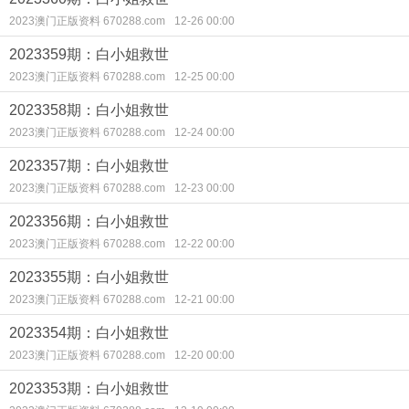
2023澳门正版资料 670288.com
12-26 00:00
2023359期：白小姐救世
2023澳门正版资料 670288.com
12-25 00:00
2023358期：白小姐救世
2023澳门正版资料 670288.com
12-24 00:00
2023357期：白小姐救世
2023澳门正版资料 670288.com
12-23 00:00
2023356期：白小姐救世
2023澳门正版资料 670288.com
12-22 00:00
2023355期：白小姐救世
2023澳门正版资料 670288.com
12-21 00:00
2023354期：白小姐救世
2023澳门正版资料 670288.com
12-20 00:00
2023353期：白小姐救世