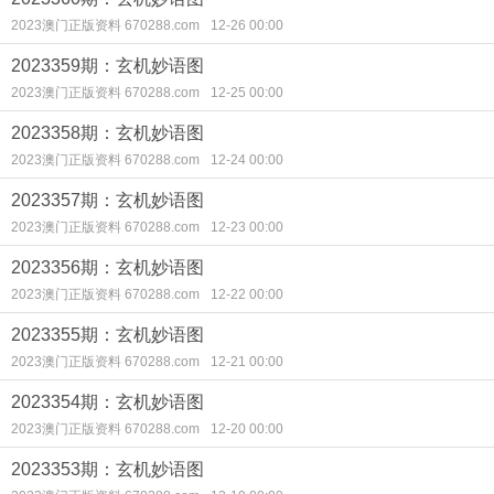
2023澳门正版资料 670288.com
12-26 00:00
2023359期：玄机妙语图
2023澳门正版资料 670288.com
12-25 00:00
2023358期：玄机妙语图
2023澳门正版资料 670288.com
12-24 00:00
2023357期：玄机妙语图
2023澳门正版资料 670288.com
12-23 00:00
2023356期：玄机妙语图
2023澳门正版资料 670288.com
12-22 00:00
2023355期：玄机妙语图
2023澳门正版资料 670288.com
12-21 00:00
2023354期：玄机妙语图
2023澳门正版资料 670288.com
12-20 00:00
2023353期：玄机妙语图