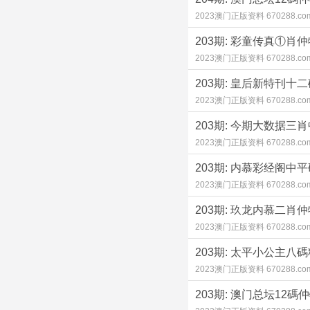
2023澳门正版资料 670288.co
203期: 彩童传真①肖
2023澳门正版资料 670288.co
203期: 皇后新特刊十
2023澳门正版资料 670288.co
203期: 今期大数据三
2023澳门正版资料 670288.co
203期: 内慕彩经阁中
2023澳门正版资料 670288.co
203期: 玖龙内慕二肖
2023澳门正版资料 670288.co
203期: 太平小公主八
2023澳门正版资料 670288.co
203期: 澳门总坛12碼