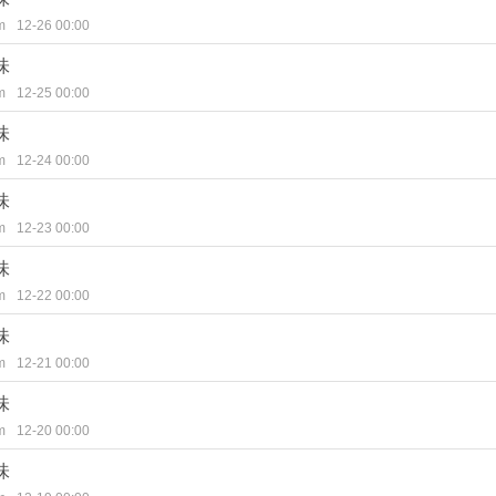
m
12-26 00:00
味
m
12-25 00:00
味
m
12-24 00:00
味
m
12-23 00:00
味
m
12-22 00:00
味
m
12-21 00:00
味
m
12-20 00:00
味