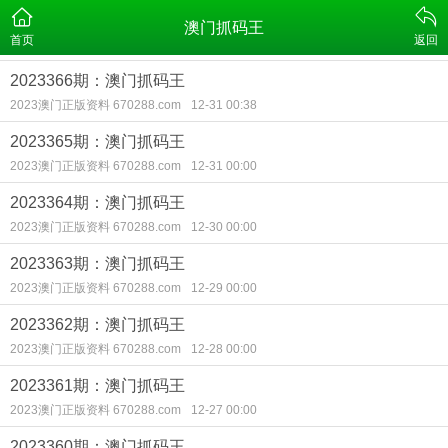
澳门抓码王
首页
返回
2023366期：澳门抓码王
2023澳门正版资料 670288.com
12-31 00:38
2023365期：澳门抓码王
2023澳门正版资料 670288.com
12-31 00:00
2023364期：澳门抓码王
2023澳门正版资料 670288.com
12-30 00:00
2023363期：澳门抓码王
2023澳门正版资料 670288.com
12-29 00:00
2023362期：澳门抓码王
2023澳门正版资料 670288.com
12-28 00:00
2023361期：澳门抓码王
2023澳门正版资料 670288.com
12-27 00:00
2023360期：澳门抓码王