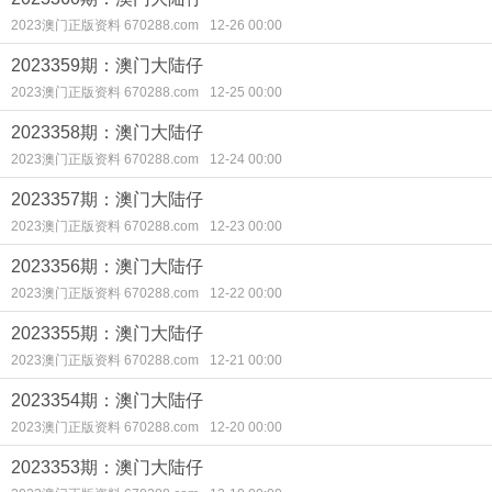
2023澳门正版资料 670288.com
12-26 00:00
2023359期：澳门大陆仔
2023澳门正版资料 670288.com
12-25 00:00
2023358期：澳门大陆仔
2023澳门正版资料 670288.com
12-24 00:00
2023357期：澳门大陆仔
2023澳门正版资料 670288.com
12-23 00:00
2023356期：澳门大陆仔
2023澳门正版资料 670288.com
12-22 00:00
2023355期：澳门大陆仔
2023澳门正版资料 670288.com
12-21 00:00
2023354期：澳门大陆仔
2023澳门正版资料 670288.com
12-20 00:00
2023353期：澳门大陆仔