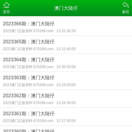
澳门大陆仔
首页
返回
2023366期：澳门大陆仔
2023澳门正版资料 670288.com
12-31 00:39
2023365期：澳门大陆仔
2023澳门正版资料 670288.com
12-31 00:00
2023364期：澳门大陆仔
2023澳门正版资料 670288.com
12-30 00:00
2023363期：澳门大陆仔
2023澳门正版资料 670288.com
12-29 00:00
2023362期：澳门大陆仔
2023澳门正版资料 670288.com
12-28 00:00
2023361期：澳门大陆仔
2023澳门正版资料 670288.com
12-27 00:00
2023360期：澳门大陆仔