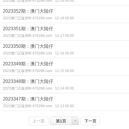
2023澳门正版资料 670288.com
12-19 00:00
2023352期：澳门大陆仔
2023澳门正版资料 670288.com
12-18 00:00
2023351期：澳门大陆仔
2023澳门正版资料 670288.com
12-17 00:00
2023350期：澳门大陆仔
2023澳门正版资料 670288.com
12-16 00:00
2023349期：澳门大陆仔
2023澳门正版资料 670288.com
12-15 00:00
2023348期：澳门大陆仔
2023澳门正版资料 670288.com
12-14 00:00
2023347期：澳门大陆仔
2023澳门正版资料 670288.com
12-13 00:00
上一页
第1页
下一页