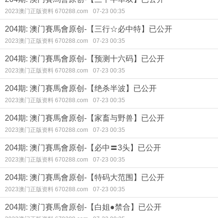
2023澳门正版资料 670288.com
07-23 00:35
204期: 澳门賽馬會原创-【三行☆必中特】已公开
2023澳门正版资料 670288.com
07-23 00:35
204期: 澳门賽馬會原创-【预测十六码】已公开
2023澳门正版资料 670288.com
07-23 00:35
204期: 澳门賽馬會原创-【绝杀半波】已公开
2023澳门正版资料 670288.com
07-23 00:35
204期: 澳门賽馬會原创-【家畜与野兽】已公开
2023澳门正版资料 670288.com
07-23 00:35
204期: 澳门賽馬會原创-【必中〓3头】已公开
2023澳门正版资料 670288.com
07-23 00:35
204期: 澳门賽馬會原创-【特码大范围】已公开
2023澳门正版资料 670288.com
07-23 00:35
204期: 澳门賽馬會原创-【白姐●禁合】已公开