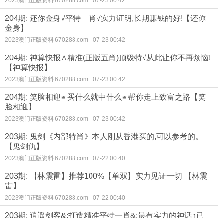
2023澳门正版资料 670288.com
07-23 00:42
204期: 还你金身√平特一肖√实力证明,长期赚钱的好!【还你
金身】
2023澳门正版资料 670288.com
07-23 00:42
204期: 神算快报∧精准(正版五肖)顶级特√从此让你不再烦恼!
【神算快报】
2023澳门正版资料 670288.com
07-23 00:42
204期: 笑脸相迎≌买什么就中什么≌帮你走上致富之路【笑
脸相迎】
2023澳门正版资料 670288.com
07-23 00:42
203期: 鬼剑《内部特肖》本人刚从香港买的,可以参考的。
【鬼剑仇】
2023澳门正版资料 670288.com
07-22 00:40
203期: 【林震雷】推荐100%【单双】实力见证一切 【林震
雷】
2023澳门正版资料 670288.com
07-22 00:40
203期: 逍遥剑客&;打造精准平特一肖&;最有实力的神话↑已