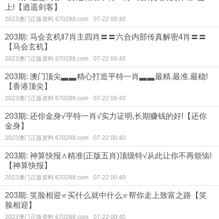
上!【逍遥剑客】
2023澳门正版资料 670288.com
07-22 00:40
203期: 马会玄机‖7肖主四肖〓〓六合内部传真解密4肖〓〓
【马会玄机】
2023澳门正版资料 670288.com
07-22 00:40
203期: 澳门顶尖▃▃精心打造平特一肖▃▃最精.最准.最稳!
【香港顶尖】
2023澳门正版资料 670288.com
07-22 00:40
203期: 还你金身√平特一肖√实力证明,长期赚钱的好!【还你
金身】
2023澳门正版资料 670288.com
07-22 00:40
203期: 神算快报∧精准(正版五肖)顶级特√从此让你不再烦恼!
【神算快报】
2023澳门正版资料 670288.com
07-22 00:40
203期: 笑脸相迎≌买什么就中什么≌帮你走上致富之路【笑
脸相迎】
2023澳门正版资料 670288.com
07-22 00:40