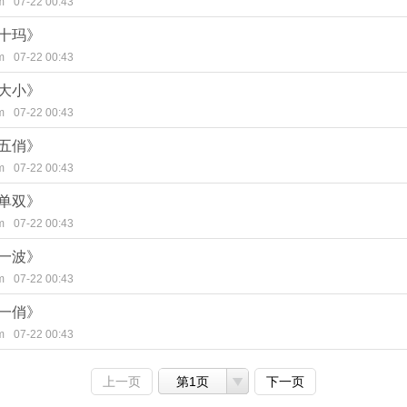
m
07-22 00:43
牌十玛》
m
07-22 00:43
测大小》
m
07-22 00:43
牌五俏》
m
07-22 00:43
测单双》
m
07-22 00:43
奇一波》
m
07-22 00:43
牌一俏》
m
07-22 00:43
上一页
第1页
下一页