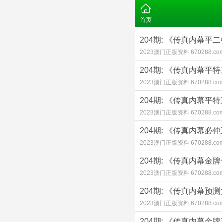
首页
204期: 《传真内幕平
2023澳门正版资料 670288.co
204期: 《传真内幕平
2023澳门正版资料 670288.co
204期: 《传真内幕平
2023澳门正版资料 670288.co
204期: 《传真内幕必
2023澳门正版资料 670288.co
204期: 《传真内幕金
2023澳门正版资料 670288.co
204期: 《传真内幕预
2023澳门正版资料 670288.co
204期: 《传真内幕金