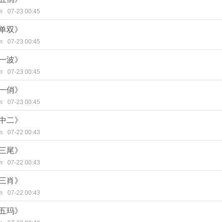
m
07-23 00:45
测单双》
m
07-23 00:45
奇一波》
m
07-23 00:45
牌一俏》
m
07-23 00:45
二中二》
m
07-22 00:43
特三尾》
m
07-22 00:43
特三肖》
m
07-22 00:43
仲五玛》