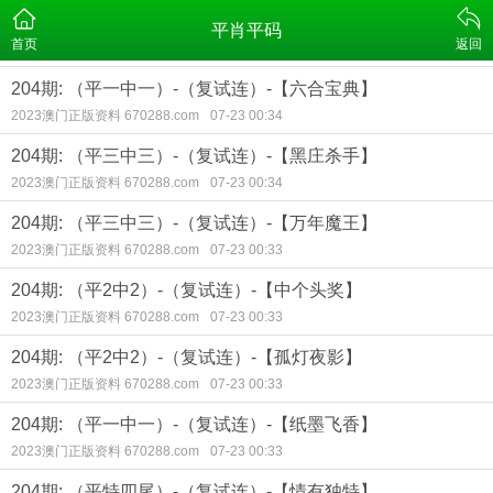
平肖平码
首页
返回
204期: （平一中一）-（复试连）-【六合宝典】
2023澳门正版资料 670288.com
07-23 00:34
204期: （平三中三）-（复试连）-【黑庄杀手】
2023澳门正版资料 670288.com
07-23 00:34
204期: （平三中三）-（复试连）-【万年魔王】
2023澳门正版资料 670288.com
07-23 00:33
204期: （平2中2）-（复试连）-【中个头奖】
2023澳门正版资料 670288.com
07-23 00:33
204期: （平2中2）-（复试连）-【孤灯夜影】
2023澳门正版资料 670288.com
07-23 00:33
204期: （平一中一）-（复试连）-【纸墨飞香】
2023澳门正版资料 670288.com
07-23 00:33
204期: （平特四尾）-（复试连）-【情有独特】