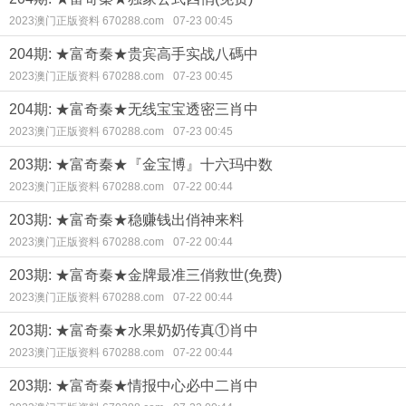
2023澳门正版资料 670288.com
07-23 00:45
204期: ★富奇秦★贵宾高手实战八碼中
2023澳门正版资料 670288.com
07-23 00:45
204期: ★富奇秦★无线宝宝透密三肖中
2023澳门正版资料 670288.com
07-23 00:45
203期: ★富奇秦★『金宝博』十六玛中数
2023澳门正版资料 670288.com
07-22 00:44
203期: ★富奇秦★稳赚钱出俏神来料
2023澳门正版资料 670288.com
07-22 00:44
203期: ★富奇秦★金牌最准三俏救世(免费)
2023澳门正版资料 670288.com
07-22 00:44
203期: ★富奇秦★水果奶奶传真①肖中
2023澳门正版资料 670288.com
07-22 00:44
203期: ★富奇秦★情报中心必中二肖中