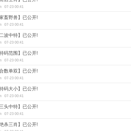
m
07-23 00:41
【家畜野兽】已公开!
m
07-23 00:41
【二波中特】已公开!
m
07-23 00:41
【特码范围】已公开!
m
07-23 00:41
【合数单双】已公开!
m
07-23 00:41
【特码大小】已公开!
m
07-23 00:41
【三头中特】已公开!
m
07-23 00:41
【绝杀三肖】已公开!