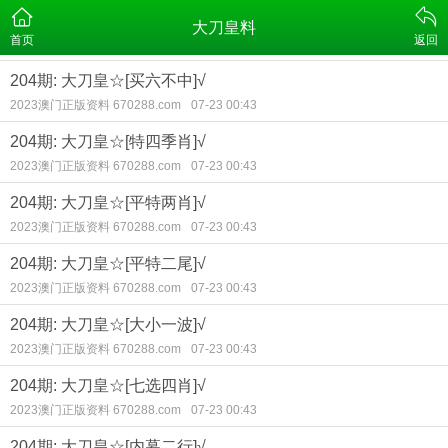
大刀皇料
首页
返回
204期: 大刀皇☆[买六不中]√
2023澳门正版资料 670288.com
07-23 00:43
204期: 大刀皇☆[特四季肖]√
2023澳门正版资料 670288.com
07-23 00:43
204期: 大刀皇☆[平特两肖]√
2023澳门正版资料 670288.com
07-23 00:43
204期: 大刀皇☆[平特二尾]√
2023澳门正版资料 670288.com
07-23 00:43
204期: 大刀皇☆[大小一波]√
2023澳门正版资料 670288.com
07-23 00:43
204期: 大刀皇☆[七选四肖]√
2023澳门正版资料 670288.com
07-23 00:43
204期: 大刀皇☆[内幕二行]√