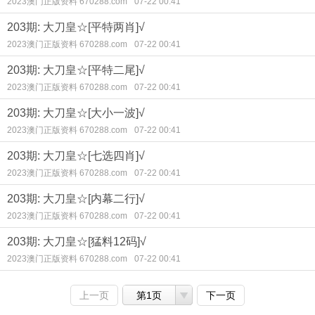
2023澳门正版资料 670288.com
07-22 00:41
203期: 大刀皇☆[平特两肖]√
2023澳门正版资料 670288.com
07-22 00:41
203期: 大刀皇☆[平特二尾]√
2023澳门正版资料 670288.com
07-22 00:41
203期: 大刀皇☆[大小一波]√
2023澳门正版资料 670288.com
07-22 00:41
203期: 大刀皇☆[七选四肖]√
2023澳门正版资料 670288.com
07-22 00:41
203期: 大刀皇☆[内幕二行]√
2023澳门正版资料 670288.com
07-22 00:41
203期: 大刀皇☆[猛料12码]√
2023澳门正版资料 670288.com
07-22 00:41
上一页
第1页
下一页