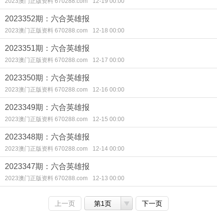
2023澳门正版资料 670288.com
12-19 00:00
2023352期：六合英雄报
2023澳门正版资料 670288.com
12-18 00:00
2023351期：六合英雄报
2023澳门正版资料 670288.com
12-17 00:00
2023350期：六合英雄报
2023澳门正版资料 670288.com
12-16 00:00
2023349期：六合英雄报
2023澳门正版资料 670288.com
12-15 00:00
2023348期：六合英雄报
2023澳门正版资料 670288.com
12-14 00:00
2023347期：六合英雄报
2023澳门正版资料 670288.com
12-13 00:00
上一页
第1页
下一页