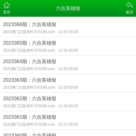
六合英雄报
首页
返回
2023366期：六合英雄报
2023澳门正版资料 670288.com
12-31 00:39
2023365期：六合英雄报
2023澳门正版资料 670288.com
12-31 00:00
2023364期：六合英雄报
2023澳门正版资料 670288.com
12-30 00:00
2023363期：六合英雄报
2023澳门正版资料 670288.com
12-29 00:00
2023362期：六合英雄报
2023澳门正版资料 670288.com
12-28 00:00
2023361期：六合英雄报
2023澳门正版资料 670288.com
12-27 00:00
2023360期：六合英雄报