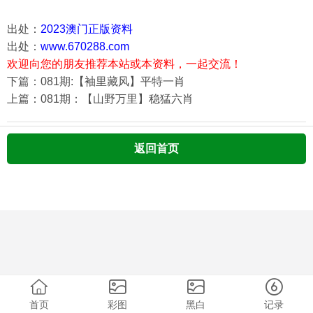
出处：
2023澳门正版资料
出处：
www.670288.com
欢迎向您的朋友推荐本站或本资料，一起交流！
下篇：081期:【袖里藏风】平特一肖
上篇：081期：【山野万里】稳猛六肖
返回首页
首页
彩图
黑白
记录