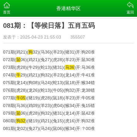
香港精华区
首页
返回
081期：【等候日落】五肖五码
发表于：2025-04-23 21:55:03
355507
071期(鸡21)(
狗
32)(马36)(羊23)(猪31)开:狗20准
072期(
鼠
06)(鸡21)(兔27)(虎28)(羊23)开:鼠30准
073期(虎28)(牛29)(蛇13)(猪31)(
马36
)开:马36准
074期(
牛
29)(鸡21)(狗32)(羊23)(龙14)开:牛41准
075期(龙14)(狗08)(马24)(蛇13)(鼠18)开:猴34错
076期(虎28)(龙26)(蛇13)(牛05)(狗32)开:龙38错
077期(
牛05
)(猪19)(虎28)(鼠18)(羊23)开:牛05准
078期(马36)(鸡09)(羊23)(虎04)(猴34)开:兔15错
079期(
鼠
06)(虎28)(狗32)(猪31)(龙14)开:鼠42准
080期(
狗32
)(猪19)(鸡21)(兔15)(虎16)开:狗32准
081期(龙02)(兔27)(马24)(鼠06)(猴34)开:？00准