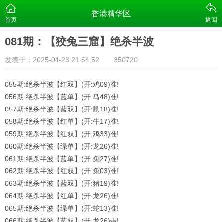
香港精华区
首页
返回
081期：【狡兔三窟】绝杀半波
发表于：2025-04-23 21:54:52
350720
055期:绝杀半波【
红双
】(开:鸡09)准!
056期:绝杀半波【
蓝单
】(开:马48)准!
057期:绝杀半波【
蓝双
】(开:鼠18)准!
058期:绝杀半波【
红单
】(开:牛17)准!
059期:绝杀半波【
红双
】(开:鸡33)准!
060期:绝杀半波【
绿单
】(开:龙26)准!
061期:绝杀半波【
蓝单
】(开:兔27)准!
062期:绝杀半波【
红双
】(开:兔03)准!
063期:绝杀半波【
蓝双
】(开:猪19)准!
064期:绝杀半波【
红单
】(开:龙26)准!
065期:绝杀半波【
绿单
】(开:蛇13)准!
066期:绝杀半波【
蓝双
】(开:龙26)错!