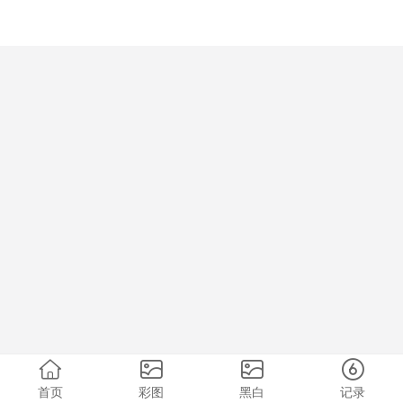
首页
彩图
黑白
记录