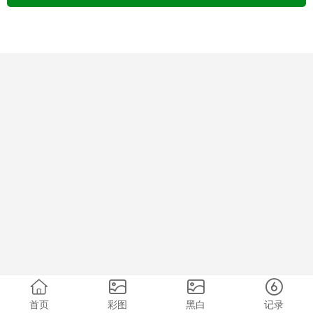
首页
彩图
黑白
记录