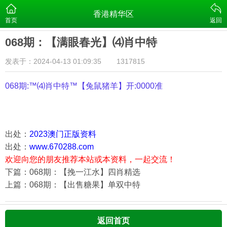
香港精华区
首页
返回
068期：【满眼春光】⑷肖中特
发表于：2024-04-13 01:09:35
1317815
068期:™⑷肖中特™【
兔鼠猪羊
】开:0000准
出处：
2023澳门正版资料
出处：
www.670288.com
欢迎向您的朋友推荐本站或本资料，一起交流！
下篇：068期：【挽一江水】四肖精选
上篇：068期：【出售糖果】单双中特
返回首页