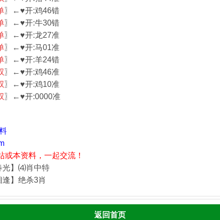
单
〗←♥开:鸡46错
单
〗←♥开:牛30错
单
〗←♥开:龙27准
单
〗←♥开:马01准
单
〗←♥开:羊24错
双
〗←♥开:鸡46准
双
〗←♥开:鸡10准
双
〗←♥开:0000准
资料
m
站或本资料，一起交流！
春光】⑷肖中特
相逢】绝杀3肖
返回首页