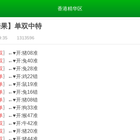
香港精华区
糖果】单双中特
:35
1313596
双
〗←♥开:猪08准
双
〗←♥开:兔40准
双
〗←♥开:兔28准
单
〗←♥开:鸡22错
单
〗←♥开:鼠19准
单
〗←♥开:兔16错
单
〗←♥开:猪08错
单
〗←♥开:狗33准
单
〗←♥开:猴47准
双
〗←♥开:牛42准
双
〗←♥开:猪20准
双
〗←♥开:猪44准