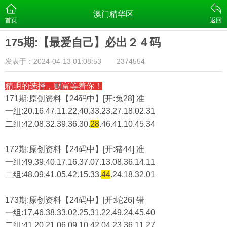
澳门精华区
首页
返回
175期:【最爱自己】必出２４码
发表于：2024-04-13 01:08:53
2374554
精明的选择，财富等着你！
171期:原创资料【24码中】[开:兔28] 准
一组:20.16.47.11.22.40.33.23.27.18.02.31
二组:
42.08.32.39.36.30.
28
.46.41.10.45.34
172期:原创资料【24码中】[开:猪44] 准
一组:49.39.40.17.16.37.07.13.08.36.14.11
二组:
48.09.41.05.42.15.33.
44
.24.18.32.01
173期:原创资料【24码中】[开:蛇26] 错
一组:17.46.38.33.02.25.31.22.49.24.45.40
二组:
41.20.21.06.09.10.42.04.23.36.11.27